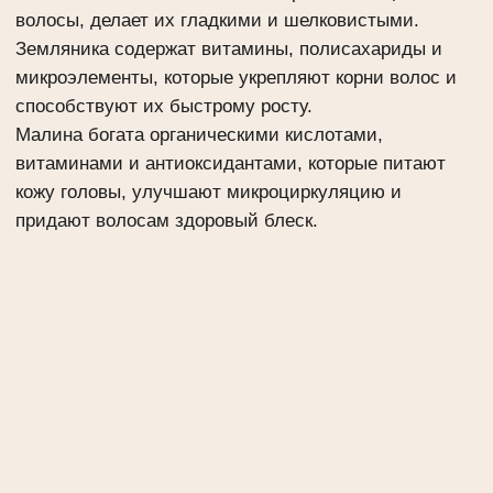
Купить на:
Нанесите шампунь на влажные волосы, вспеньте
массажными движениями, затем тщательно смойте
водой. Подходит для ежедневного применения и
всех типов волос. Для лучшего эффекта
рекомендуем использовать в комплексе с
бальзамами для волос бренда Green Mama.