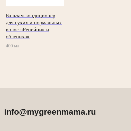
Бальзам-кондиционер
для сухих и нормальных
волос «Репейник и
облепиха»
400 мл