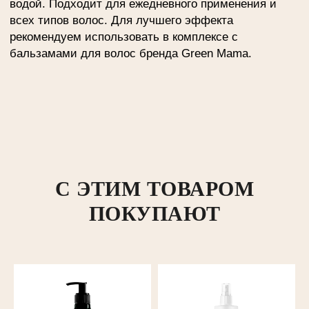
С ЭТИМ ТОВАРОМ
ПОКУПАЮТ
info@mygreenmama.ru