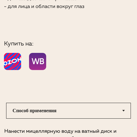
Aqua, Polyglyceryl-10 Laurate, Pinus Sylvestris Trunk
Water, 1,2- Hexanediol, Glycerin, Panthenol, Disodium
Edta, Parfum, Cetrimonium Bromide