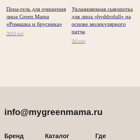
Пена-гель для очищения
Увлажняющая сыворотка
лица Green Mamа
для лица «hyddrofull» на
«Ромашка и брусника»
основе молекулярного
патча
300 мл
30 мл