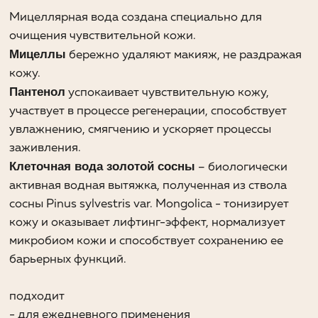
барьерных функций.
подходит
- для ежедневного применения
- для лица и области вокруг глаз
Купить на:
Нанести мицеллярную воду на ватный диск и
протереть лицо, включая область вокруг глаз, до
полного удаления макияжа, избегая интенсивного
трения.