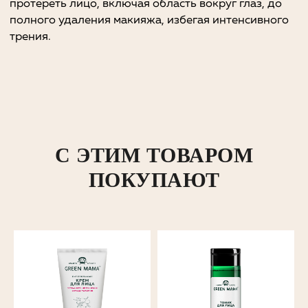
С ЭТИМ ТОВАРОМ
ПОКУПАЮТ
info@mygreenmama.ru
Бренд
Каталог
Где