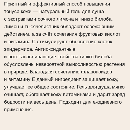
применения.
Купить на:
Нанести на влажную кожу, вспенить и смыть водой.
Избегать контакта с глазами. При попадании в глаза
тщательно промыть водой.
Для более эффективного ухода используйте
совместно с другими средствами бренда Green
Mama